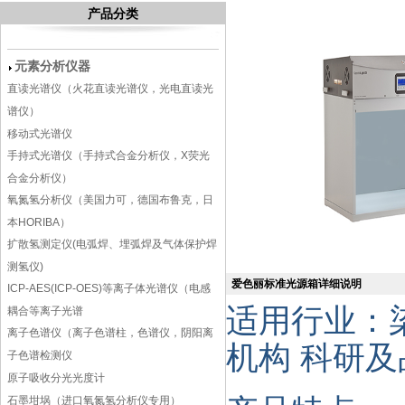
产品分类
元素分析仪器
直读光谱仪（火花直读光谱仪，光电直读光
谱仪）
移动式光谱仪
手持式光谱仪（手持式合金分析仪，X荧光
合金分析仪）
氧氮氢分析仪（美国力可，德国布鲁克，日
本HORIBA）
扩散氢测定仪(电弧焊、埋弧焊及气体保护焊
测氢仪)
爱色丽标准光源箱详细说明
ICP-AES(ICP-OES)等离子体光谱仪（电感
适用行业：染
耦合等离子光谱
离子色谱仪（离子色谱柱，色谱仪，阴阳离
机构 科研及
子色谱检测仪
原子吸收分光光度计
石墨坩埚（进口氧氮氢分析仪专用）