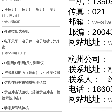
手机：1350
能，电液伺服万
传真：021－5
推拉力计，拉力计，压力计，测力
计，扭力计
邮箱：
westw
冲击力测试仪
邮编：2004
弹簧拉压试验机
网站地址：
w
电子天平，电子秤，电子地磅，汽车
衡
日本A&D电子天平
杭州公司：
O型圈(O形圈)尺寸测量仪
联系地址：杭
挤出型材断面（端面）尺寸检测仪器
联系人：王
仿真饰品有害物质检测仪器
电话：18605
示波冲击试验机（落锤示波冲击，摆
网站地址：
w
锤示波冲击）
动态撕裂试验机