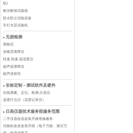
机)
耐光耐候试验箱
防水防尘试验设备
车灯水昙试验机
无损检测
测振仪
涂镀层测厚仪
转速.风速.温湿度仪
超声波测厚仪
超声波探伤
非标定制－测试软件及硬件
在线测量。定位。检测,分选仪
温度打点仪（温度记录仪）
日高仪器技术服务部服务范围
二手仪器改造改装升级维修服务
试验机改造改装升级（电子万能，液压万