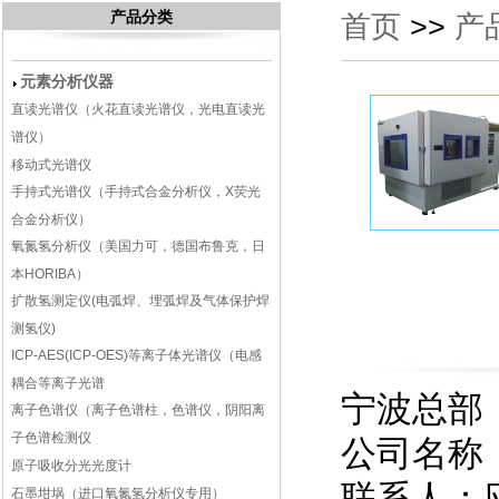
产品分类
首页
>>
产
元素分析仪器
直读光谱仪（火花直读光谱仪，光电直读光
谱仪）
移动式光谱仪
手持式光谱仪（手持式合金分析仪，X荧光
合金分析仪）
氧氮氢分析仪（美国力可，德国布鲁克，日
本HORIBA）
扩散氢测定仪(电弧焊、埋弧焊及气体保护焊
测氢仪)
ICP-AES(ICP-OES)等离子体光谱仪（电感
耦合等离子光谱
宁波总部
离子色谱仪（离子色谱柱，色谱仪，阴阳离
子色谱检测仪
公司名称
原子吸收分光光度计
联系人：
石墨坩埚（进口氧氮氢分析仪专用）