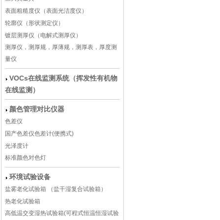
表面粗糙度仪（表面光洁度仪）
轮廓仪（形状测定仪）
镀层测厚仪（电解式测厚仪）
测厚仪，测厚规，厚薄规，测厚表，厚度测
量仪
VOCs在线监测系统（挥发性有机物
在线监测）
颜色管理对比仪器
色差仪
国产色差仪色差计(便携式)
光泽度计
标准颜色对色灯
环境试验设备
盐雾老化试验箱 （盐干湿复合试验箱）
热老化试验箱
高低温交变湿热试验箱(可程式恒温恒湿试验