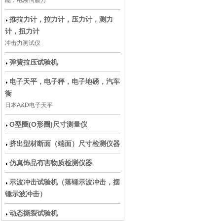
能，电液伺服万
推拉力计，拉力计，压力计，测力
计，扭力计
冲击力测试仪
弹簧拉压试验机
电子天平，电子秤，电子地磅，汽车
衡
日本A&D电子天平
O型圈(O形圈)尺寸测量仪
挤出型材断面（端面）尺寸检测仪器
仿真饰品有害物质检测仪器
示波冲击试验机（落锤示波冲击，摆
锤示波冲击）
动态撕裂试验机