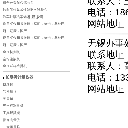
联系人：
组合开关耐久试验台
电话：186
转向管柱总成性能耐久试验台
金相显微镜
汽车玻璃
汽车
网站地址
倒置式金相显微镜（蔡司，徕卡，奥林巴
斯，尼康，国产
正置式金相显微镜（蔡司，徕卡，奥林巴
无锡办事
斯，尼康，国产
联系地址：
金相切割机
金相镶嵌机
联系人：
金相试样磨抛机
电话：133
长度类计量仪器
投影仪
网站地址
气动量仪
测高仪
三坐标测量机
工具显微镜
影像测量仪
三大类量具