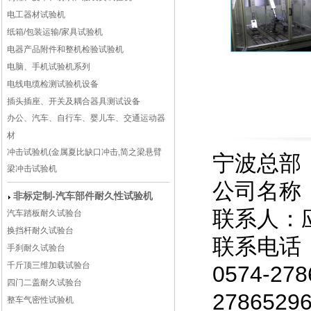
电工器材试验机
纸箱/包装运输/家具试验机
电器产品附件和整机检验试验机
电脑、手机试验机系列
电线电缆检测试验机设备
插头插座、开关及耦合器具测试设备
办公、汽车、自行车、婴儿车、交通运动器
材
冲击试验机(金属夏比缺口冲击,简之梁悬臂
宁波总部
梁冲击试验机
公司名称
非标定制-汽车部件耐久性试验机
联系人：
汽车踏板耐久试验台
换挡杆耐久试验台
联系电话
手刹耐久试验台
千斤顶三维加载试验台
0574-2
四门二盖耐久试验台
27865
整车气密性试验机