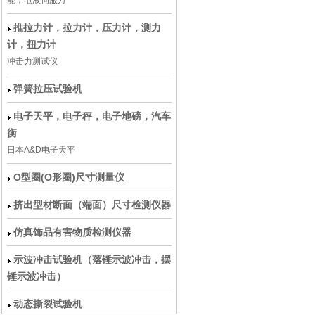
能，电液伺服万
推拉力计，拉力计，压力计，测力
计，扭力计
冲击力测试仪
弹簧拉压试验机
电子天平，电子秤，电子地磅，汽车
衡
日本A&D电子天平
O型圈(O形圈)尺寸测量仪
挤出型材断面（端面）尺寸检测仪器
仿真饰品有害物质检测仪器
示波冲击试验机（落锤示波冲击，摆
锤示波冲击）
动态撕裂试验机