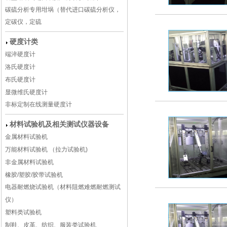
碳硫分析专用坩埚（替代进口碳硫分析仪，
定碳仪，定硫
硬度计类
端淬硬度计
洛氏硬度计
布氏硬度计
显微维氏硬度计
非标定制在线测量硬度计
材料试验机及相关测试仪器设备
金属材料试验机
万能材料试验机 （拉力试验机)
非金属材料试验机
橡胶/塑胶/胶带试验机
电器耐燃烧试验机（材料阻燃难燃耐燃测试
仪）
塑料类试验机
制鞋、皮革、纺织、服装类试验机