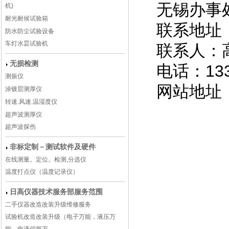
无锡办事
机)
耐光耐候试验箱
联系地址：
防水防尘试验设备
车灯水昙试验机
联系人：
无损检测
电话：133
测振仪
网站地址
涂镀层测厚仪
转速.风速.温湿度仪
超声波测厚仪
超声波探伤
非标定制－测试软件及硬件
在线测量。定位。检测,分选仪
温度打点仪（温度记录仪）
日高仪器技术服务部服务范围
二手仪器改造改装升级维修服务
试验机改造改装升级（电子万能，液压万