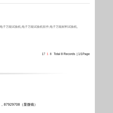
制电子万能试验机,电子万能试验机软件,电子万能材料试验机,
1
7
1
8
Total 8 Records | 1/1Page
），87929708（显微镜）