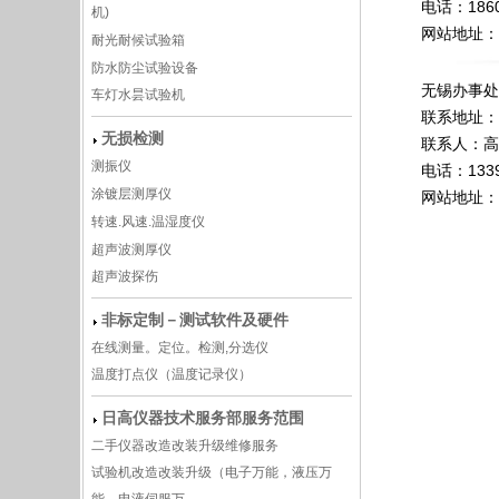
电话：1860
机)
网站地址：
耐光耐候试验箱
防水防尘试验设备
无锡办事处
车灯水昙试验机
联系地址：无
无损检测
联系人：高
测振仪
电话：1339
涂镀层测厚仪
网站地址：
转速.风速.温湿度仪
超声波测厚仪
超声波探伤
非标定制－测试软件及硬件
在线测量。定位。检测,分选仪
温度打点仪（温度记录仪）
日高仪器技术服务部服务范围
二手仪器改造改装升级维修服务
试验机改造改装升级（电子万能，液压万