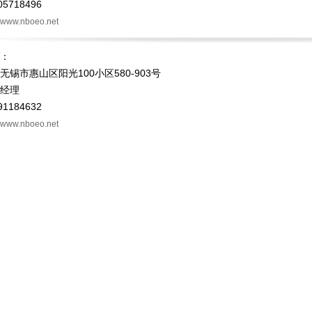
5718496
www.nboeo.net
：
锡市惠山区阳光100小区580-903号
经理
1184632
www.nboeo.net