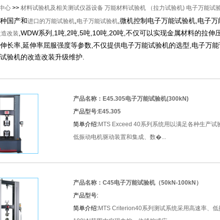
中心
>>
材料试验机及相关测试仪器设备
万能材料试验机 （拉力试验机)
电子万能试
种国产和
,
,微机控制电子万能试验机,电子万
进口的万能试验机
电子万能试验机
,WDW系列,1吨,2吨,5吨,10吨,20吨,不仅可以实现金属材料
改造改装
伸长率,延伸率屈服强度等参数,不仅提供电子万能试验机的选型,电子万能
试验机的改造改装升级维护.
产品名称：E45.305电子万能试验机(300kN)
产品型号:
E45.305
简单介绍:
MTS Exceed 40系列系统用以满足各种
低振动电机驱动装置和集成、数�...
产品名称：C45电子万能试验机（50kN-100kN）
产品型号:
简单介绍:
MTS Criterion40系列测试系统采用高