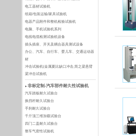
电工器材试验机
纸箱/包装运输/家具试验机
电器产品附件和整机检验试验机
电脑、手机试验机系列
电线电缆检测试验机设备
插头插座、开关及耦合器具测试设备
办公、汽车、自行车、婴儿车、交通运动器
材
冲击试验机(金属夏比缺口冲击,简之梁悬臂
梁冲击试验机
非标定制-汽车部件耐久性试验机
汽车踏板耐久试验台
换挡杆耐久试验台
手刹耐久试验台
千斤顶三维加载试验台
四门二盖耐久试验台
整车气密性试验机