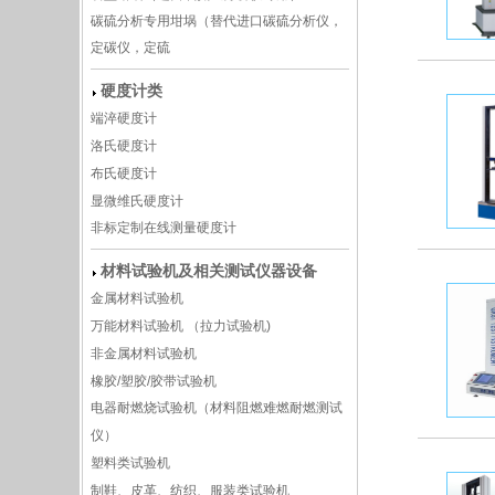
碳硫分析专用坩埚（替代进口碳硫分析仪，
定碳仪，定硫
硬度计类
端淬硬度计
洛氏硬度计
布氏硬度计
显微维氏硬度计
非标定制在线测量硬度计
材料试验机及相关测试仪器设备
金属材料试验机
万能材料试验机 （拉力试验机)
非金属材料试验机
橡胶/塑胶/胶带试验机
电器耐燃烧试验机（材料阻燃难燃耐燃测试
仪）
塑料类试验机
制鞋、皮革、纺织、服装类试验机