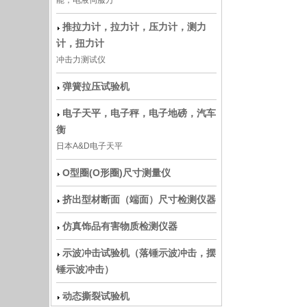
能，电液伺服万
推拉力计，拉力计，压力计，测力
计，扭力计
冲击力测试仪
弹簧拉压试验机
电子天平，电子秤，电子地磅，汽车
衡
日本A&D电子天平
O型圈(O形圈)尺寸测量仪
挤出型材断面（端面）尺寸检测仪器
仿真饰品有害物质检测仪器
示波冲击试验机（落锤示波冲击，摆
锤示波冲击）
动态撕裂试验机