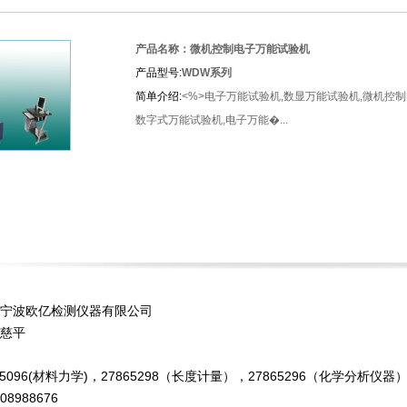
产品名称：微机控制电子万能试验机
产品型号:
WDW系列
简单介绍:
<%>电子万能试验机,数显万能试验机,微机控
数字式万能试验机,电子万能�...
宁波欧亿检测仪器有限公司
慈平
7865096(材料力学)，27865298（长度计量），27865296（化学分析仪器
08988676