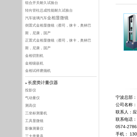
组合开关耐久试验台
转向管柱总成性能耐久试验台
金相显微镜
汽车玻璃
汽车
倒置式金相显微镜（蔡司，徕卡，奥林巴
斯，尼康，国产
正置式金相显微镜（蔡司，徕卡，奥林巴
斯，尼康，国产
金相切割机
金相镶嵌机
金相试样磨抛机
长度类计量仪器
投影仪
宁波总部：
气动量仪
公司名称：
测高仪
联系人：应
三坐标测量机
联系电话：
工具显微镜
0574-2
影像测量仪
手机： 130
三大类量具