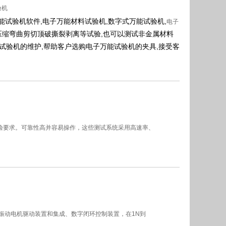
验机
能试验机软件,电子万能材料试验机,数字式万能试验机,
电子
的拉伸压缩弯曲剪切顶破撕裂剥离等试验,也可以测试非金属材料
试验机的维护,帮助客户选购电子万能试验机的夹具,接受客
生产试验要求。可靠性高并容易操作，这些测试系统采用高速率、
速率、低振动电机驱动装置和集成、数字闭环控制装置，在1N到