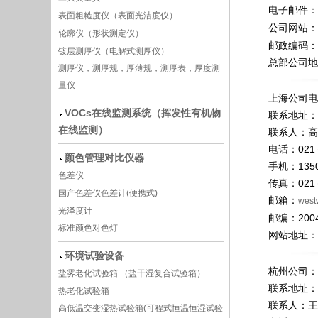
电子邮件：
表面粗糙度仪（表面光洁度仪）
公司网站：
轮廓仪（形状测定仪）
邮政编码： 
镀层测厚仪（电解式测厚仪）
总部公司地
测厚仪，测厚规，厚薄规，测厚表，厚度测
量仪
上海公司电
VOCs在线监测系统（挥发性有机物
联系地址：
在线监测）
联系人：高
电话：021－
颜色管理对比仪器
手机：135
色差仪
传真：021－
国产色差仪色差计(便携式)
邮箱：
west
光泽度计
邮编：200
标准颜色对色灯
网站地址：
环境试验设备
杭州公司：
盐雾老化试验箱 （盐干湿复合试验箱）
联系地址：
热老化试验箱
联系人：王
高低温交变湿热试验箱(可程式恒温恒湿试验