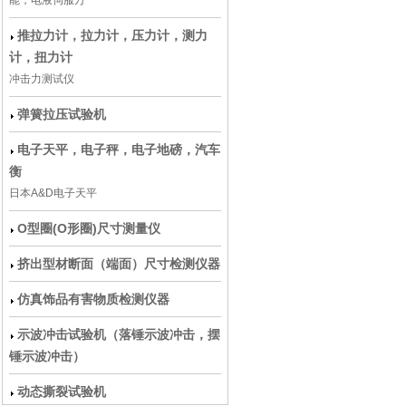
能，电液伺服万
推拉力计，拉力计，压力计，测力
计，扭力计
冲击力测试仪
弹簧拉压试验机
电子天平，电子秤，电子地磅，汽车
衡
日本A&D电子天平
O型圈(O形圈)尺寸测量仪
挤出型材断面（端面）尺寸检测仪器
仿真饰品有害物质检测仪器
示波冲击试验机（落锤示波冲击，摆
锤示波冲击）
动态撕裂试验机