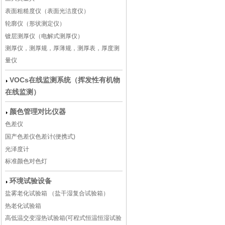
表面粗糙度仪（表面光洁度仪）
轮廓仪（形状测定仪）
镀层测厚仪（电解式测厚仪）
测厚仪，测厚规，厚薄规，测厚表，厚度测
量仪
VOCs在线监测系统（挥发性有机物
在线监测）
颜色管理对比仪器
色差仪
国产色差仪色差计(便携式)
光泽度计
标准颜色对色灯
环境试验设备
盐雾老化试验箱 （盐干湿复合试验箱）
热老化试验箱
高低温交变湿热试验箱(可程式恒温恒湿试验