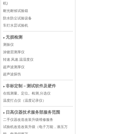
机)
耐光耐候试验箱
防水防尘试验设备
车灯水昙试验机
无损检测
测振仪
涂镀层测厚仪
转速.风速.温湿度仪
超声波测厚仪
超声波探伤
非标定制－测试软件及硬件
在线测量。定位。检测,分选仪
温度打点仪（温度记录仪）
日高仪器技术服务部服务范围
二手仪器改造改装升级维修服务
试验机改造改装升级（电子万能，液压万