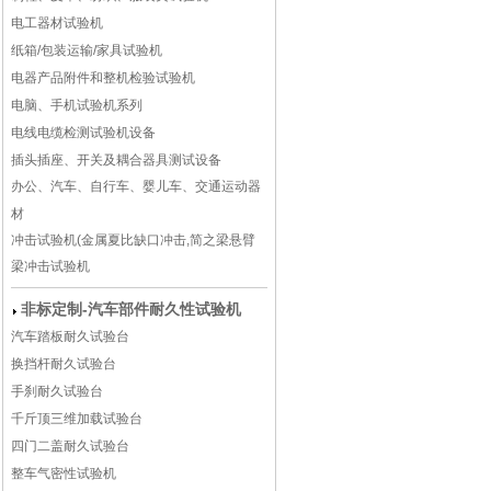
电工器材试验机
纸箱/包装运输/家具试验机
电器产品附件和整机检验试验机
电脑、手机试验机系列
电线电缆检测试验机设备
插头插座、开关及耦合器具测试设备
办公、汽车、自行车、婴儿车、交通运动器
材
冲击试验机(金属夏比缺口冲击,简之梁悬臂
梁冲击试验机
非标定制-汽车部件耐久性试验机
汽车踏板耐久试验台
换挡杆耐久试验台
手刹耐久试验台
千斤顶三维加载试验台
四门二盖耐久试验台
整车气密性试验机