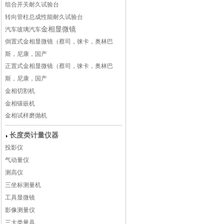
组合开关耐久试验台
转向管柱总成性能耐久试验台
金相显微镜
汽车玻璃
汽车
倒置式金相显微镜（蔡司，徕卡，奥林巴
斯，尼康，国产
正置式金相显微镜（蔡司，徕卡，奥林巴
斯，尼康，国产
金相切割机
金相镶嵌机
金相试样磨抛机
长度类计量仪器
投影仪
气动量仪
测高仪
三坐标测量机
工具显微镜
影像测量仪
三大类量具