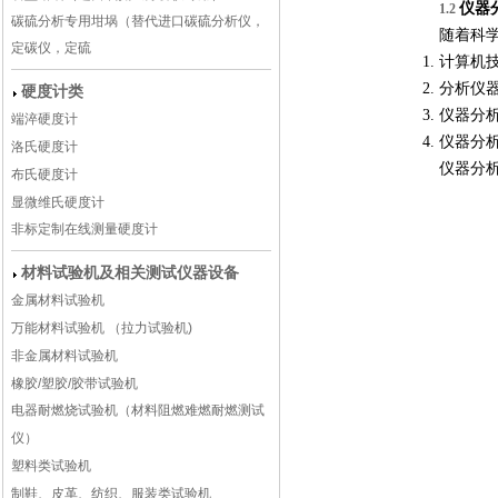
仪器
1.2
碳硫分析专用坩埚（替代进口碳硫分析仪，
随着科
定碳仪，定硫
计算机
分析仪
硬度计类
仪器分
端淬硬度计
仪器分
洛氏硬度计
仪器分
布氏硬度计
显微维氏硬度计
非标定制在线测量硬度计
材料试验机及相关测试仪器设备
金属材料试验机
万能材料试验机 （拉力试验机)
非金属材料试验机
橡胶/塑胶/胶带试验机
电器耐燃烧试验机（材料阻燃难燃耐燃测试
仪）
塑料类试验机
制鞋、皮革、纺织、服装类试验机