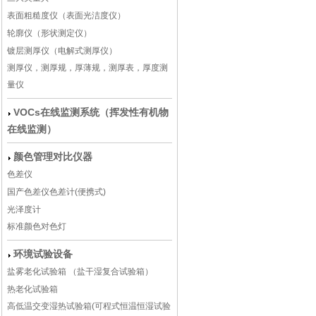
表面粗糙度仪（表面光洁度仪）
轮廓仪（形状测定仪）
镀层测厚仪（电解式测厚仪）
测厚仪，测厚规，厚薄规，测厚表，厚度测
量仪
VOCs在线监测系统（挥发性有机物
在线监测）
颜色管理对比仪器
色差仪
国产色差仪色差计(便携式)
光泽度计
标准颜色对色灯
环境试验设备
盐雾老化试验箱 （盐干湿复合试验箱）
热老化试验箱
高低温交变湿热试验箱(可程式恒温恒湿试验