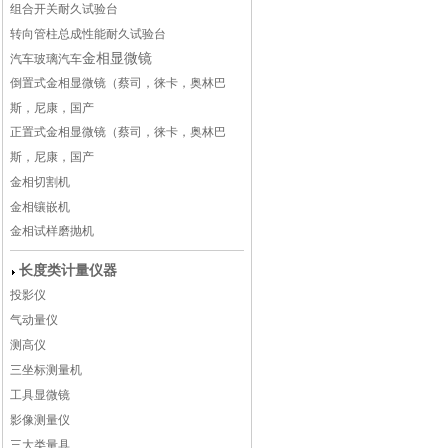
组合开关耐久试验台
转向管柱总成性能耐久试验台
金相显微镜
汽车玻璃
汽车
倒置式金相显微镜（蔡司，徕卡，奥林巴
斯，尼康，国产
正置式金相显微镜（蔡司，徕卡，奥林巴
斯，尼康，国产
金相切割机
金相镶嵌机
金相试样磨抛机
长度类计量仪器
投影仪
气动量仪
测高仪
三坐标测量机
工具显微镜
影像测量仪
三大类量具