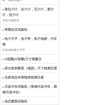
能，电液伺服万
推拉力计，拉力计，压力计，测力
计，扭力计
冲击力测试仪
弹簧拉压试验机
电子天平，电子秤，电子地磅，汽车
衡
日本A&D电子天平
O型圈(O形圈)尺寸测量仪
挤出型材断面（端面）尺寸检测仪器
仿真饰品有害物质检测仪器
示波冲击试验机（落锤示波冲击，摆
锤示波冲击）
动态撕裂试验机