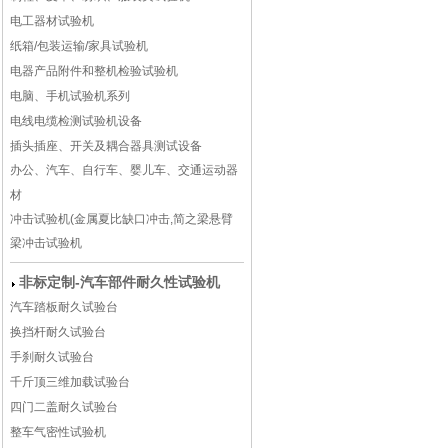
电工器材试验机
纸箱/包装运输/家具试验机
电器产品附件和整机检验试验机
电脑、手机试验机系列
电线电缆检测试验机设备
插头插座、开关及耦合器具测试设备
办公、汽车、自行车、婴儿车、交通运动器
材
冲击试验机(金属夏比缺口冲击,简之梁悬臂
梁冲击试验机
非标定制-汽车部件耐久性试验机
汽车踏板耐久试验台
换挡杆耐久试验台
手刹耐久试验台
千斤顶三维加载试验台
四门二盖耐久试验台
整车气密性试验机