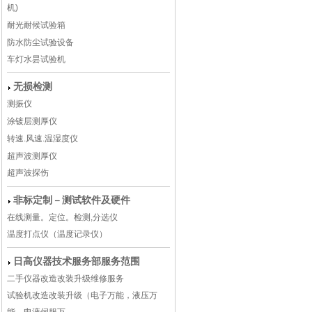
机)
耐光耐候试验箱
防水防尘试验设备
车灯水昙试验机
无损检测
测振仪
涂镀层测厚仪
转速.风速.温湿度仪
超声波测厚仪
超声波探伤
非标定制－测试软件及硬件
在线测量。定位。检测,分选仪
温度打点仪（温度记录仪）
日高仪器技术服务部服务范围
二手仪器改造改装升级维修服务
试验机改造改装升级（电子万能，液压万